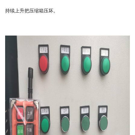
持续上升把压缩箱压坏。