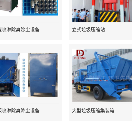
能型喷淋除臭除尘设备
立式垃圾压缩站
版喷淋除臭降尘设备
大型垃圾压缩集装箱