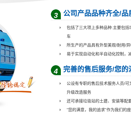
公司产品品种齐全/品
3
包括了三大项上多种品种:主要包括
车
所生产的产品具有外型美观/耐用/
易于实现自动化和半自动化控制，
完善的售后服务/您的
4
公设有专职的售后技术服务人员/可
升级改造服务
还可承接垃圾站的土建、安装等配
“您的满意，我的追求”作为我们的