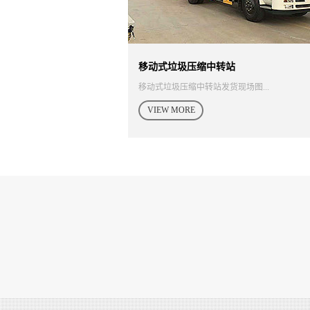
站
移动式垃圾压缩中转站
场的...
移动式垃圾压缩中转站发货现场图...
VIEW MORE