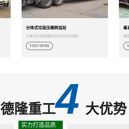
分体式垃圾压缩转运站
垂
分体式垃圾压缩转运站发货现场图...
垂
VIEW MORE
4
德隆重工
大优势
实力打造品质