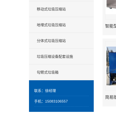
移动式垃圾压缩站
地埋式垃圾压缩站
​智
分体式垃圾压缩站
垃圾压缩设备配套设施
勾臂式垃圾箱
联系：徐经理
简易
手机：15083106557