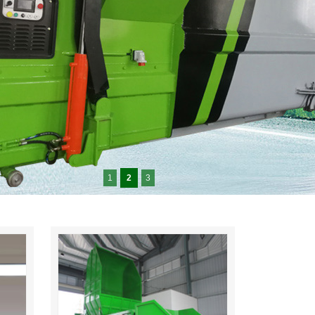
1
2
3