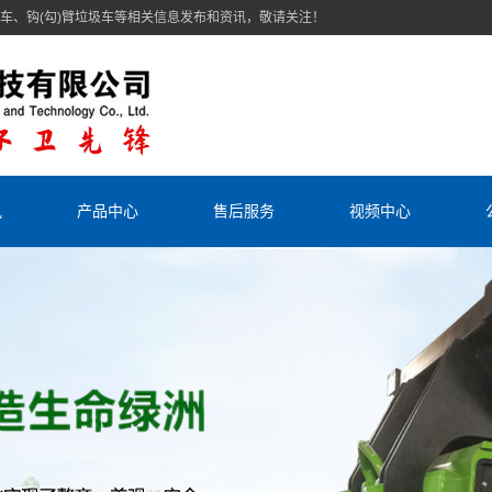
车、钩(勾)臂垃圾车等相关信息发布和资讯，敬请关注！
讯
产品中心
售后服务
视频中心