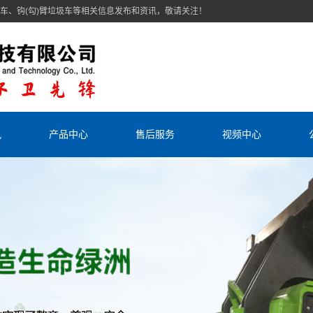
车、钩(勾)臂垃圾车等相关信息发布和资讯，敬请关注！
讯
产品中心
售后服务
视频中心