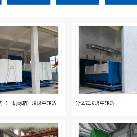
式（一机两箱）垃圾中转站
分体式垃圾中转站