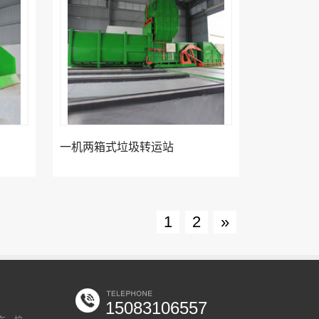
一机两箱式垃圾转运站
1
2
»
15083106557