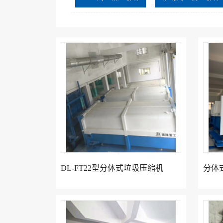
DL-FT22型分体式垃圾压缩机
分体