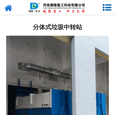
网站首页
垂直式垃圾压缩站
分体式垃圾中转站
移动式垃圾压缩站
地埋式垃圾压缩站
分体式垃圾压缩站
垃圾压缩设备配套设施
勾臂式垃圾箱