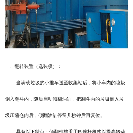
二、翻转装置（选装项）：
当满载垃圾的小推车送至收集站后，将小车内的垃圾
倒入翻斗内，随后启动倾翻油缸，把翻斗内的垃圾倒入垃
圾压缩仓内后，倾翻油缸停留几秒钟后再复位。
具有以下特点：倾翻机构采用四连杆机构以提高转动