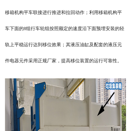
移箱机构平车联接进行推进和拉回动作；利用移箱机构平
车下面的8组行车轮组按照额定的速度沿下面预埋安装的轻
轨上平稳运行达到移位效果；其液压油缸及配套的液压元
件电器元件采用正规厂家，提高移位装置的运行可靠性。