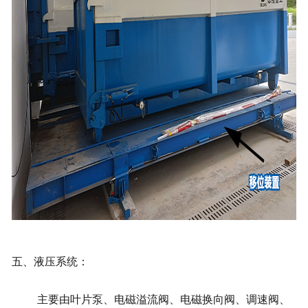
五、液压系统：
主要由叶片泵、电磁溢流阀、电磁换向阀、调速阀、