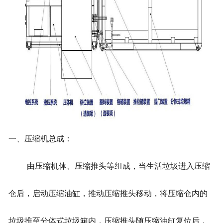
一、压缩机总成：
由压缩机体、压缩推头等组成，当生活垃圾进入压缩
仓后，启动压缩油缸，推动压缩推头移动，将压缩仓内的
垃圾推至分体式垃圾箱内，压缩推头随压缩油缸复位后，