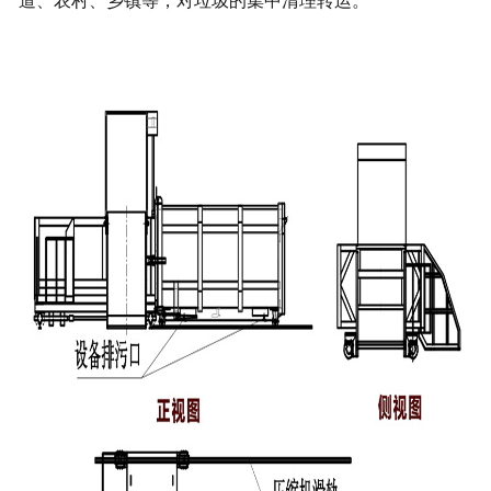
道、农村、乡镇等，对垃圾的集中清理转运。